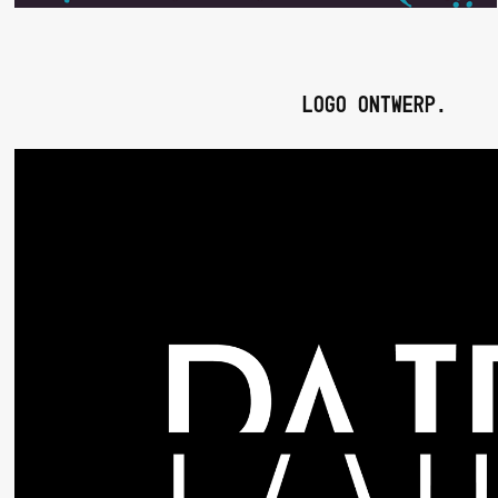
logo ontwerp.