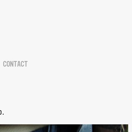
CONTACT
d.