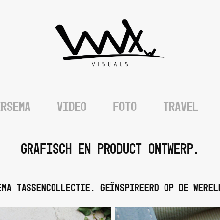
ERSEMA
VIDEO
FOTO
TRAVEL
grafisch en product ontwerp.
ema tassencollectie. Geïnspireerd op de werel