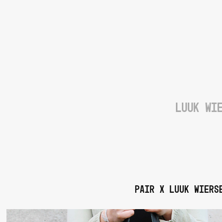
LUUK WI
Pair x luuk wiers