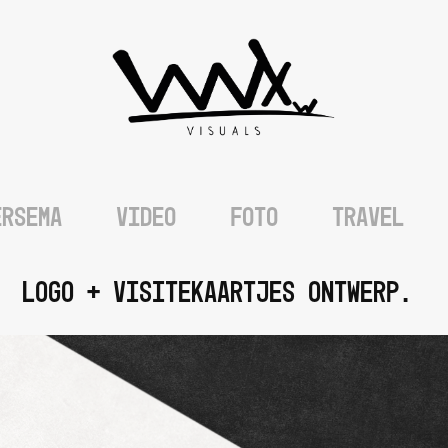
ERSEMA
VIDEO
FOTO
TRAVEL
Logo + visitekaartjes ontwerp.